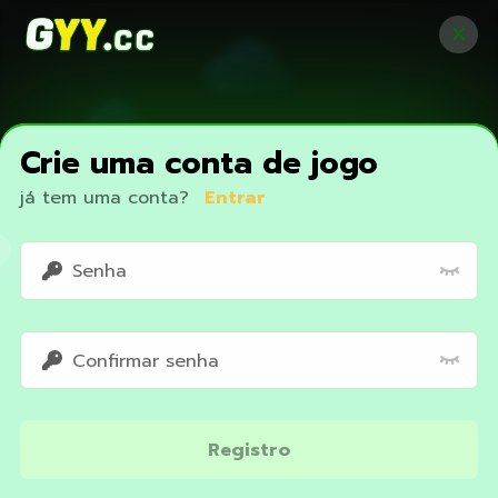
Crie uma conta de jogo
já tem uma conta?
Entrar
Access restricted
Registro
Your IP address is not within the scope of our