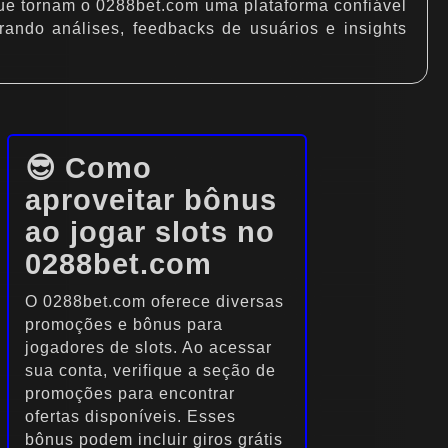
ue tornam o 0288bet.com uma plataforma confiável
orando análises, feedbacks de usuários e insights
😎 Como
aproveitar bônus
ao jogar slots no
0288bet.com
O 0288bet.com oferece diversas
promoções e bônus para
jogadores de slots. Ao acessar
sua conta, verifique a seção de
promoções para encontrar
ofertas disponíveis. Esses
bônus podem incluir giros grátis