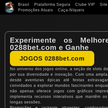
Brasil
Plataforma Segura
Clube VIP
Site
Promoções Atuais
Caça-Níqueis
Experimente os Melhor
0288bet.com e Ganhe
JOGOS 0288bet.com
No universo dos jogos online, a seção de slots d
por sua diversidade e inovação. Com uma ampl
desde aventuras épicas até festas extravaga
convidados a explorar mundos fascinantes enquant
não apenas oferece jogos com gráficos impre
implementa recursos interativos que mantêm os
longas sessões.
Promoções e jackpots atraentes, combinad