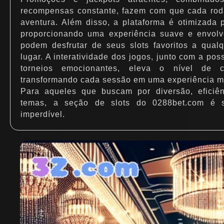
recompensas constante, fazem com que cada rod
aventura. Além disso, a plataforma é otimizada p
proporcionando uma experiência suave e envolv
podem desfrutar de seus slots favoritos a qual
lugar. A interatividade dos jogos, junto com a pos
torneios emocionantes, eleva o nível de c
transformando cada sessão em uma experiência m
Para aqueles que buscam por diversão, eficiê
temas, a seção de slots do 0288bet.com é 
imperdível.