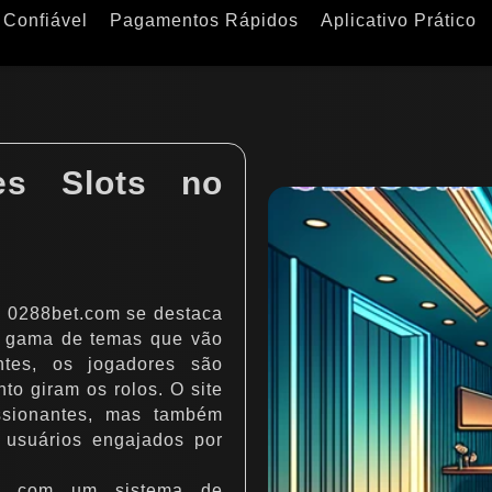
 Confiável
Pagamentos Rápidos
Aplicativo Prático
es Slots no
o 0288bet.com se destaca
a gama de temas que vão
ntes, os jogadores são
o giram os rolos. O site
ssionantes, mas também
 usuários engajados por
os com um sistema de